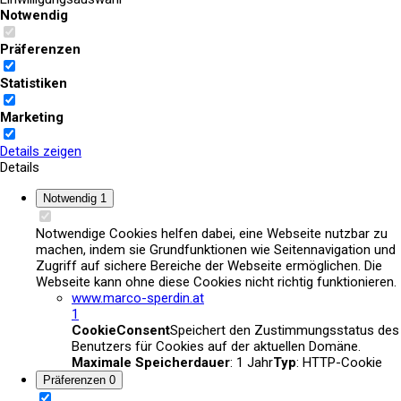
Notwendig
Presse
Präferenzen
Statistiken
Marketing
Details zeigen
Details
Notwendig
1
Notwendige Cookies helfen dabei, eine Webseite nutzbar zu
machen, indem sie Grundfunktionen wie Seitennavigation und
Zugriff auf sichere Bereiche der Webseite ermöglichen. Die
Webseite kann ohne diese Cookies nicht richtig funktionieren.
www.marco-sperdin.at
1
CookieConsent
Speichert den Zustimmungsstatus des
Benutzers für Cookies auf der aktuellen Domäne.
Maximale Speicherdauer
: 1 Jahr
Typ
: HTTP-Cookie
Präferenzen
0