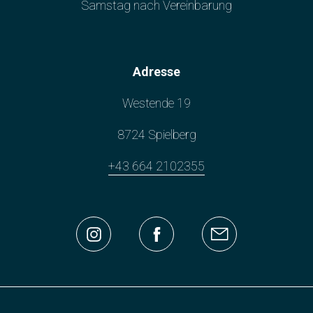
Samstag nach Vereinbarung
Adresse
Westende 19
8724 Spielberg
+43 664 2102355