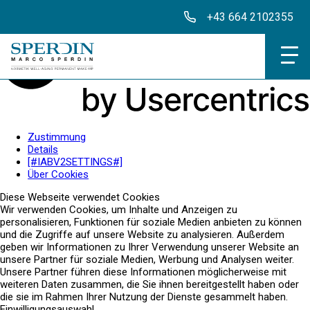
+43 664 2102355
Institut
Zustimmung
Details
[#IABV2SETTINGS#]
Klassische Behan
Über Cookies
Diese Webseite verwendet Cookies
Intentsive Behand
Wir verwenden Cookies, um Inhalte und Anzeigen zu
personalisieren, Funktionen für soziale Medien anbieten zu können
Produkte
und die Zugriffe auf unsere Website zu analysieren. Außerdem
geben wir Informationen zu Ihrer Verwendung unserer Website an
unsere Partner für soziale Medien, Werbung und Analysen weiter.
Unsere Partner führen diese Informationen möglicherweise mit
weiteren Daten zusammen, die Sie ihnen bereitgestellt haben oder
Aktuelles
die sie im Rahmen Ihrer Nutzung der Dienste gesammelt haben.
Einwilligungsauswahl