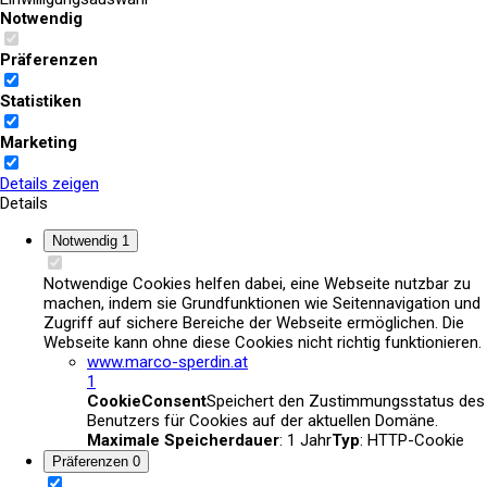
Notwendig
Presse
Präferenzen
Statistiken
Marketing
Details zeigen
Details
Notwendig
1
Notwendige Cookies helfen dabei, eine Webseite nutzbar zu
machen, indem sie Grundfunktionen wie Seitennavigation und
Zugriff auf sichere Bereiche der Webseite ermöglichen. Die
Webseite kann ohne diese Cookies nicht richtig funktionieren.
www.marco-sperdin.at
1
CookieConsent
Speichert den Zustimmungsstatus des
Benutzers für Cookies auf der aktuellen Domäne.
Maximale Speicherdauer
: 1 Jahr
Typ
: HTTP-Cookie
Präferenzen
0