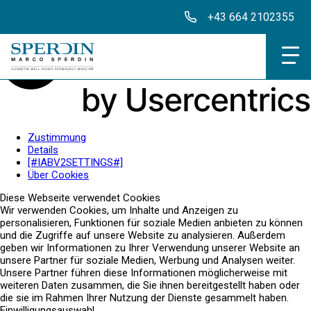
+43 664 2102355
Institut
Zustimmung
Details
[#IABV2SETTINGS#]
Klassische Behan
Über Cookies
Diese Webseite verwendet Cookies
Intentsive Behand
Wir verwenden Cookies, um Inhalte und Anzeigen zu
personalisieren, Funktionen für soziale Medien anbieten zu können
Produkte
und die Zugriffe auf unsere Website zu analysieren. Außerdem
geben wir Informationen zu Ihrer Verwendung unserer Website an
unsere Partner für soziale Medien, Werbung und Analysen weiter.
Unsere Partner führen diese Informationen möglicherweise mit
weiteren Daten zusammen, die Sie ihnen bereitgestellt haben oder
Aktuelles
die sie im Rahmen Ihrer Nutzung der Dienste gesammelt haben.
Einwilligungsauswahl