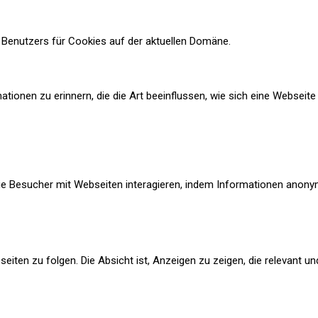
Benutzers für Cookies auf der aktuellen Domäne.
ionen zu erinnern, die die Art beeinflussen, wie sich eine Webseite v
 wie Besucher mit Webseiten interagieren, indem Informationen ano
en zu folgen. Die Absicht ist, Anzeigen zu zeigen, die relevant un