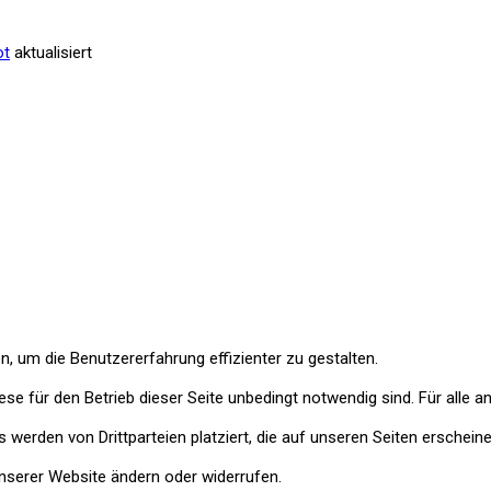
ot
aktualisiert
, um die Benutzererfahrung effizienter zu gestalten.
e für den Betrieb dieser Seite unbedingt notwendig sind. Für alle a
werden von Drittparteien platziert, die auf unseren Seiten erscheine
 unserer Website ändern oder widerrufen.