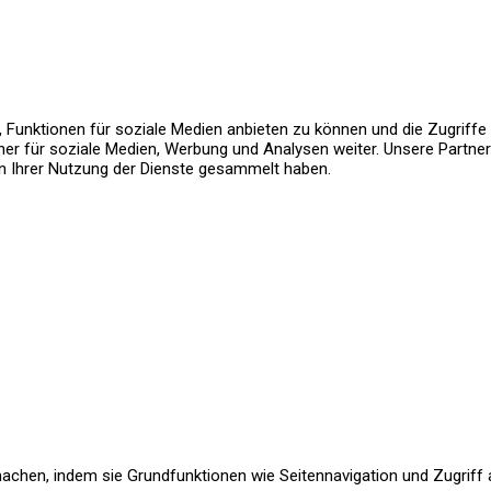
, Funktionen für soziale Medien anbieten zu können und die Zugriff
er für soziale Medien, Werbung und Analysen weiter. Unsere Partne
en Ihrer Nutzung der Dienste gesammelt haben.
achen, indem sie Grundfunktionen wie Seitennavigation und Zugriff 