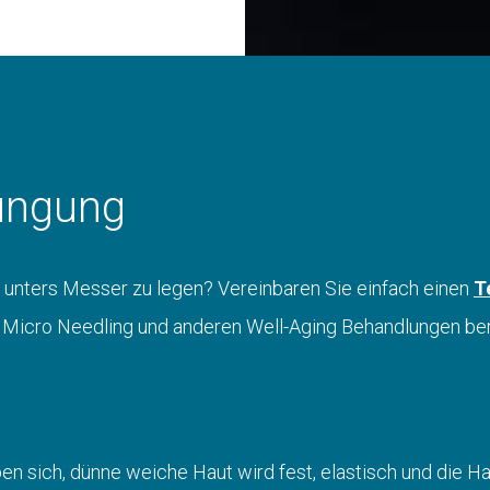
jüngung
h unters Messer zu legen? Vereinbaren Sie einfach einen
T
zu Micro Needling und anderen Well-Aging Behandlungen be
 sich, dünne weiche Haut wird fest, elastisch und die Haut 