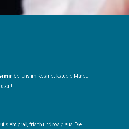
ermin
bei uns im Kosmetikstudio Marco
raten!
sieht prall, frisch und rosig aus. Die