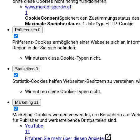
ohne diese Cookies nicht richtig funktionieren.
www.marco-sperdin.at
1
CookieConsent
Speichert den Zustimmungsstatus des 
Maximale Speicherdauer
: 1 Jahr
Typ
: HTTP-Cookie
Präferenzen
0
Präferenz-Cookies ermöglichen einer Webseite sich an Informat
Region in der Sie sich befinden.
Wir nutzen diese Cookie-Typen nicht.
Statistiken
0
Statistik-Cookies helfen Webseiten-Besitzern zu verstehen,
Wir nutzen diese Cookie-Typen nicht.
Marketing
11
Marketing-Cookies werden verwendet, um Besuchern auf Webseit
für Publisher und werbetreibende Drittparteien sind.
YouTube
11
Erfahren Sie mehr über diesen Anbieter